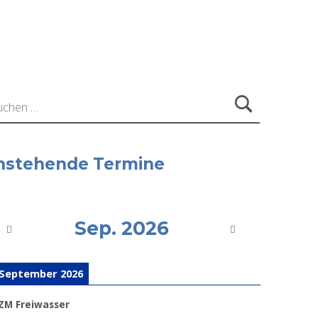
ach:
nstehende Termine
Sep. 2026
 September 2026
ZM Freiwasser