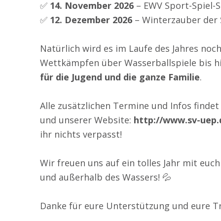
✅
14. November 2026
– EWV Sport-Spiel-
✅
12. Dezember 2026
– Winterzauber der
Natürlich wird es im Laufe des Jahres noc
Wettkämpfen über Wasserballspiele bis h
für die Jugend und die ganze Familie
.
Alle zusätzlichen Termine und Infos finde
und unserer Website:
http://www.sv-uep.
ihr nichts verpasst!
Wir freuen uns auf ein tolles Jahr mit eu
und außerhalb des Wassers! 💦
Danke für eure Unterstützung und eure T