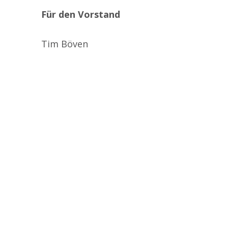
Für den Vorstand
Tim Böven
Zurück zur Hauptnavigation springen