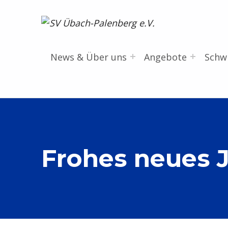
SV Übach-Palenberg e.V.
DEIN SCHWIMMVEREIN.
News & Über uns
Angebote
Sch
Frohes neues 