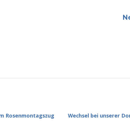
N
zum Rosenmontagszug
Wechsel bei unserer Do