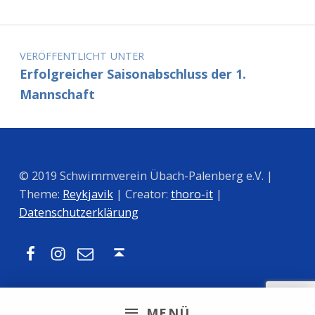
Beitragsnavigation
VERÖFFENTLICHT UNTER
Erfolgreicher Saisonabschluss der 1.
Mannschaft
© 2019 Schwimmverein Übach-Palenberg e.V. |
Theme:
Reykjavik
| Creator:
thoro-it
|
Datenschutzerklärung
Facebook
Instagram
Mail
Nach oben ↑
MENÜ