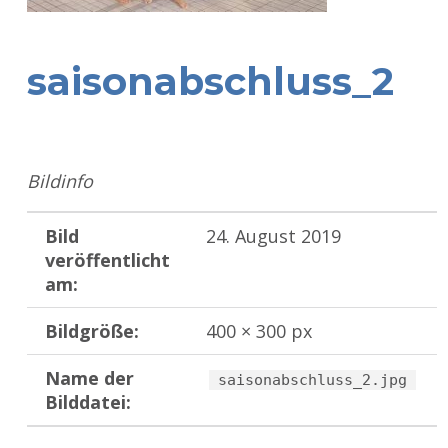
saisonabschluss_2
Bildinfo
Bild
24. August 2019
veröffentlicht
am:
Bildgröße:
400 × 300 px
Name der
saisonabschluss_2.jpg
Bilddatei:
Zurück zur Hauptnavigation springen