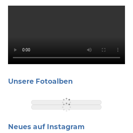
Unsere Fotoalben
Neues auf Instagram