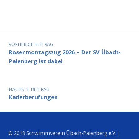
Beitragsnavigation
VORHERIGE BEITRAG
Rosenmontagszug 2026 – Der SV Übach-
Palenberg ist dabei
NÄCHSTE BEITRAG
Kaderberufungen
© 2019 Schwimmverein Übach-Palenberg e.V. |