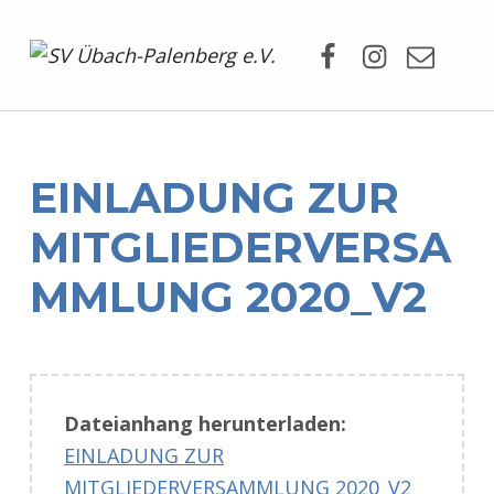
Facebook
Instagram
Mail
SV Übach-Palenberg e.V.
DEIN SCHWIMMVEREIN.
EINLADUNG ZUR
MITGLIEDERVERSA
MMLUNG 2020_V2
Dateianhang herunterladen:
EINLADUNG ZUR
MITGLIEDERVERSAMMLUNG 2020_V2