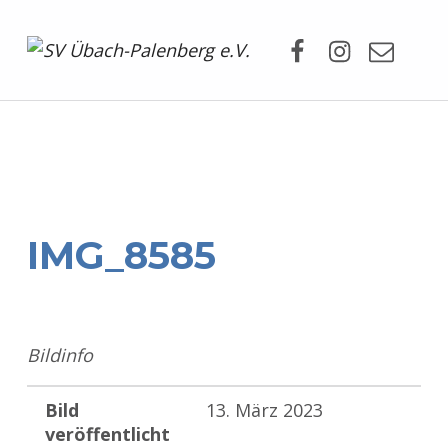
Facebook
Instagram
Mail
SV Übach-Palenberg e.V.
DEIN SCHWIMMVEREIN.
IMG_8585
Bildinfo
Bild
13. März 2023
veröffentlicht