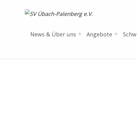
SV Übach-Palenberg e.V.
DEIN SCHWIMMVEREIN.
News & Über uns
Angebote
Sch