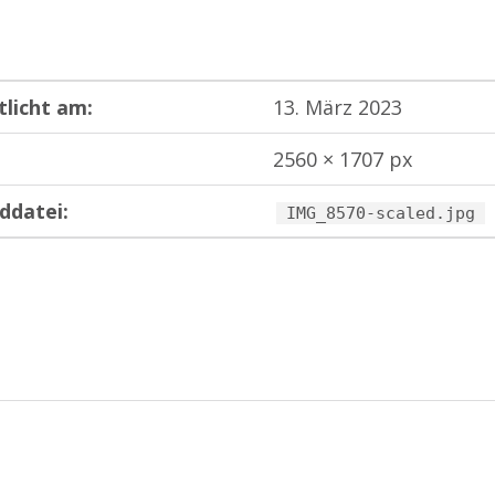
tlicht am:
13. März 2023
2560 × 1707 px
ddatei:
IMG_8570-scaled.jpg