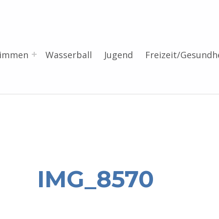
wimmen
Wasserball
Jugend
Freizeit/Gesundh
IMG_8570