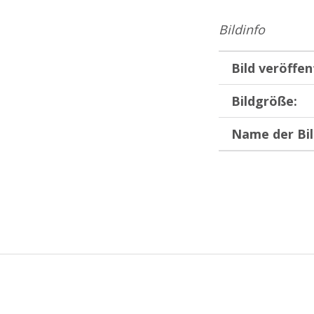
Bildinfo
Bild veröffen
Bildgröße:
Name der Bil
Zurück zur Hauptnavigation springen
Beitragsnavigation