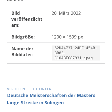
Bild
20. März 2022
veröffentlicht
am:
Bildgröße:
1200 × 1599 px
Name der
62DA4737-24DF-454B-
8B83-
Bilddatei:
C10ABEC87931.jpeg
Zurück zur Hauptnavigation springen
Beitragsnavigation
VERÖFFENTLICHT UNTER
Deutsche Meisterschaften der Masters
lange Strecke in Solingen