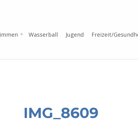
wimmen
Wasserball
Jugend
Freizeit/Gesundh
IMG_8609