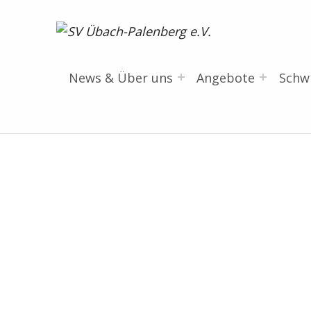
SV Übach-Palenberg e.V.
DEIN SCHWIMMVEREIN.
News & Über uns
Angebote
Sch