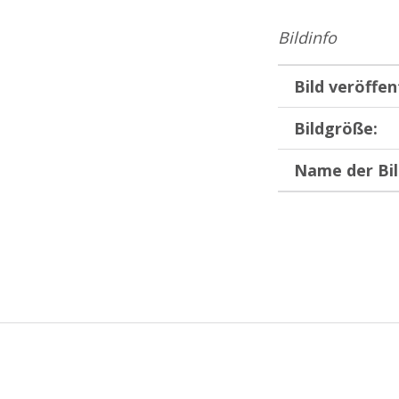
Bildinfo
Bild veröffen
Bildgröße:
Name der Bil
Zurück zur Hauptnavigation springen
Beitragsnavigation