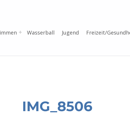
wimmen
Wasserball
Jugend
Freizeit/Gesundh
IMG_8506