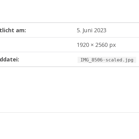
tlicht am:
5. Juni 2023
1920 × 2560 px
ddatei:
IMG_8506-scaled.jpg