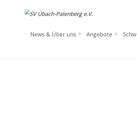
SV Übach-Palenberg e.V.
DEIN SCHWIMMVEREIN.
News & Über uns
Angebote
Sch