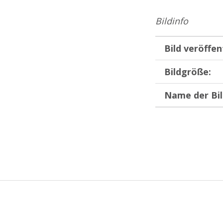
Bildinfo
Bild veröffen
Bildgröße:
Name der Bil
Zurück zur Hauptnavigation springen
Beitragsnavigation