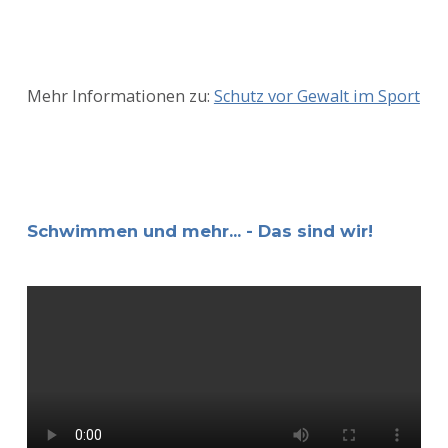
Mehr Informationen zu:
Schutz vor Gewalt im Sport
Schwimmen und mehr... - Das sind wir!