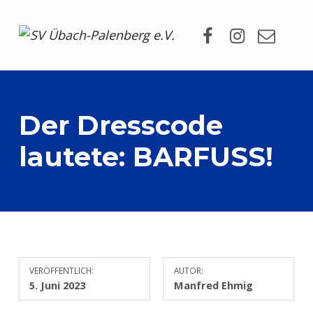
Facebook
Instagram
Mail
SV Übach-Palenberg e.V.
DEIN SCHWIMMVEREIN.
Der Dresscode
lautete: BARFUSS!
VERÖFFENTLICH:
AUTOR:
5. Juni 2023
Manfred Ehmig