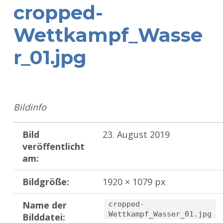
cropped-
Wettkampf_Wasse
r_01.jpg
Bildinfo
Bild
23. August 2019
veröffentlicht
am:
Bildgröße:
1920 × 1079 px
Name der
cropped-
Wettkampf_Wasser_01.jpg
Bilddatei: