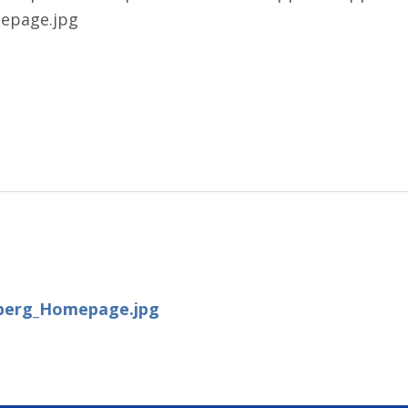
epage.jpg
berg_Homepage.jpg