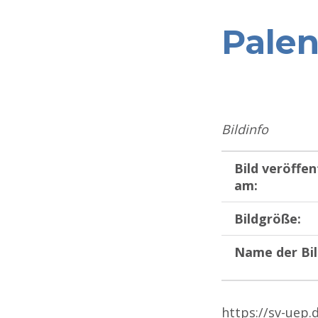
Pale
Bildinfo
Bild veröffen
am:
Bildgröße:
Name der Bil
https://sv-uep