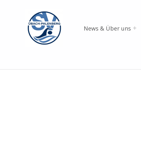
SV Übach-Palenberg e.V.
DEIN SCHWIMMVEREIN.
News & Über uns