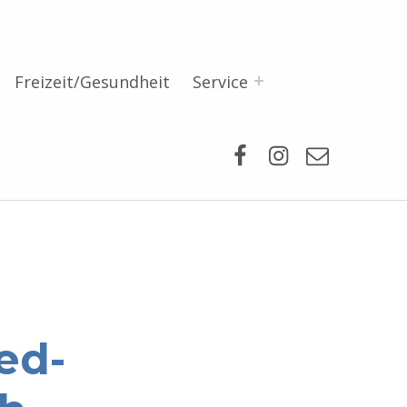
Freizeit/Gesundheit
Service
Facebook
Instagram
Mail
ed-