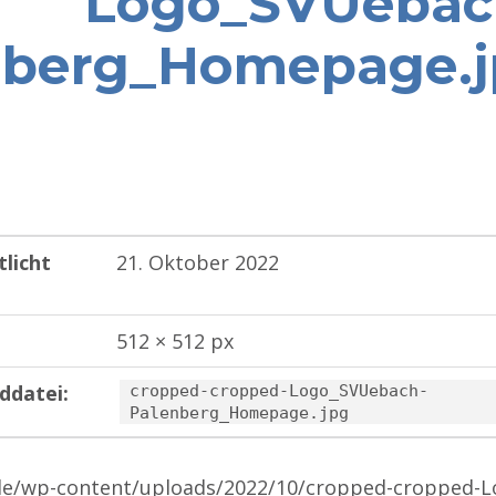
Logo_SVUebac
nberg_Homepage.
tlicht
21. Oktober 2022
512 × 512 px
ddatei:
cropped-cropped-Logo_SVUebach-
Palenberg_Homepage.jpg
.de/wp-content/uploads/2022/10/cropped-cropped-