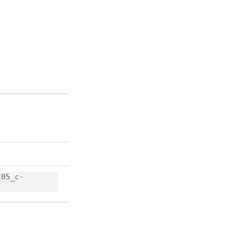
105_c-