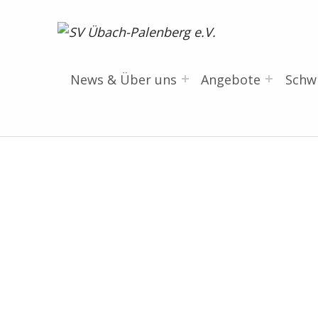
SV Übach-Palenberg e.V.
DEIN SCHWIMMVEREIN.
News & Über uns
Angebote
Sch