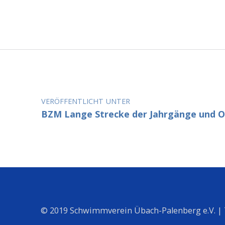
Beitragsnavigation
VERÖFFENTLICHT UNTER
BZM Lange Strecke der Jahrgänge und O
© 2019 Schwimmverein Übach-Palenberg e.V. |