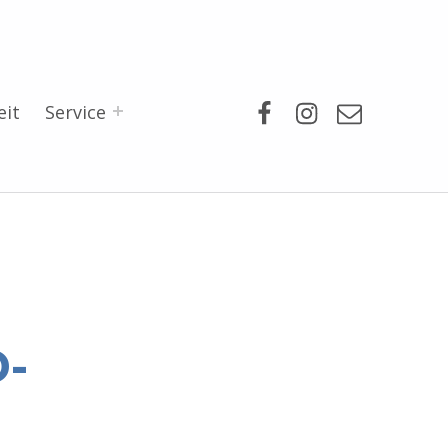
Facebook
Instagram
Mail
eit
Service
-