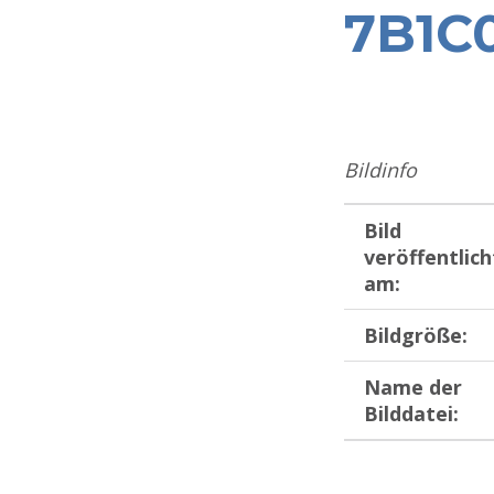
7B1C
Bildinfo
Bild
veröffentlich
am:
Bildgröße:
Name der
Bilddatei:
Zurück zur Hauptnavigation springen