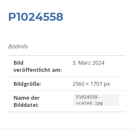
P1024558
Bildinfo
Bild
3. März 2024
veröffentlicht am:
Bildgröße:
2560 × 1707 px
Name der
P1024558-
scaled.jpg
Bilddatei:
Zurück zur Hauptnavigation springen
Beitragsnavigation