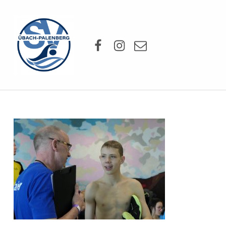
SV Übach-Palenberg e.V.
Facebook
Instagram
Mail
DEIN SCHWIMMVEREIN.