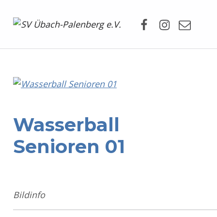
Facebook
Instagram
Mail
SV Übach-Palenberg e.V.
DEIN SCHWIMMVEREIN.
Wasserball
Senioren 01
Bildinfo