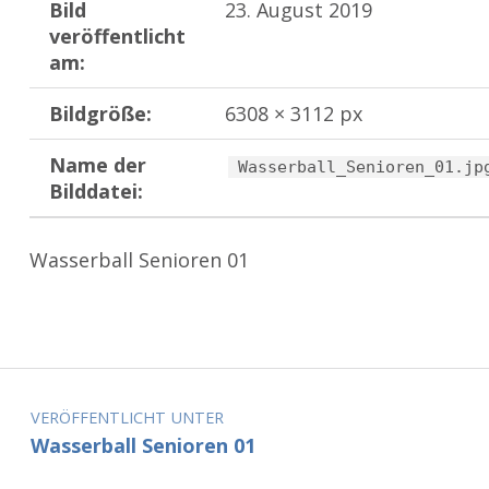
Bild
23. August 2019
veröffentlicht
am:
Bildgröße:
6308 × 3112 px
Name der
Wasserball_Senioren_01.jp
Bilddatei:
Wasserball Senioren 01
Zurück zur Hauptnavigation springen
Beitragsnavigation
VERÖFFENTLICHT UNTER
Wasserball Senioren 01