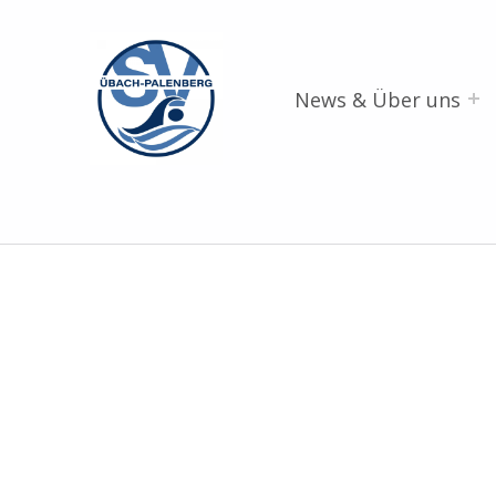
SV Übach-Palenberg e.V.
DEIN SCHWIMMVEREIN.
News & Über uns