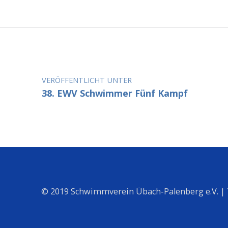
Beitragsnavigation
VERÖFFENTLICHT UNTER
38. EWV Schwimmer Fünf Kampf
© 2019 Schwimmverein Übach-Palenberg e.V. |