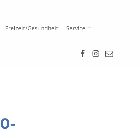
Freizeit/Gesundheit
Service
Facebook
Instagram
Mail
0-