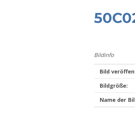
50C0
Bildinfo
Bild veröffen
Bildgröße:
Name der Bil
Zurück zur Hauptnavigation springen