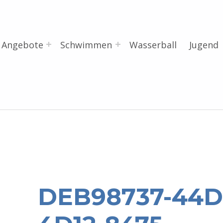
Angebote
Schwimmen
Wasserball
Jugend
DEB98737-44D