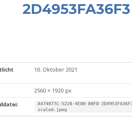
2D4953FA36F3
tlicht
10. Oktober 2021
2560 × 1920 px
ddatei:
A474077C-5228-4E80-80F8-2D4953FA36F
scaled.jpeg