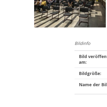
Bildinfo
Bild veröffen
am:
Bildgröße:
Name der Bil
Zurück zur Hauptnavigation springen