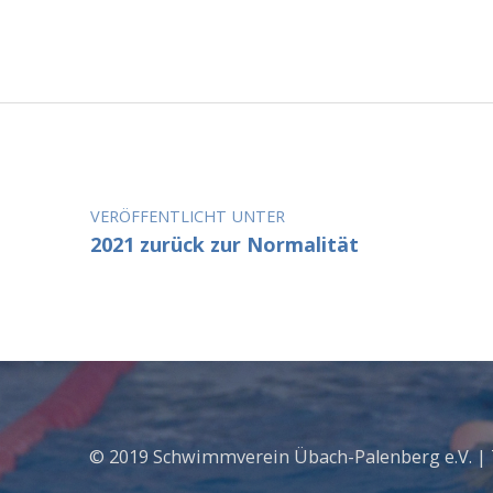
Beitragsnavigation
VERÖFFENTLICHT UNTER
2021 zurück zur Normalität
© 2019 Schwimmverein Übach-Palenberg e.V. |