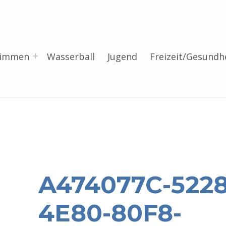
wimmen
Wasserball
Jugend
Freizeit/Gesundh
A474077C-5228
4E80-80F8-