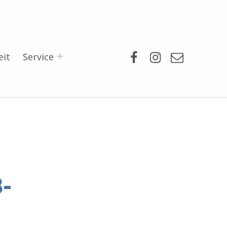
Facebook
Instagram
Mail
eit
Service
-