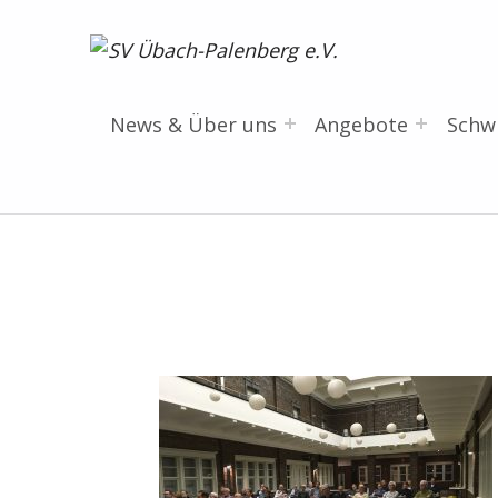
SV Übach-Palenberg e.V.
DEIN SCHWIMMVEREIN.
News & Über uns
Angebote
Sch