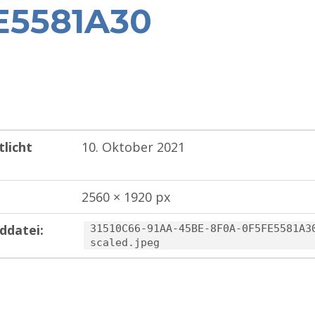
E5581A30
tlicht
10. Oktober 2021
2560 × 1920 px
ddatei:
31510C66-91AA-45BE-8F0A-0F5FE5581A3
scaled.jpeg