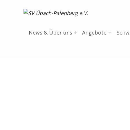
SV Übach-Palenberg e.V.
DEIN SCHWIMMVEREIN.
News & Über uns
Angebote
Sch