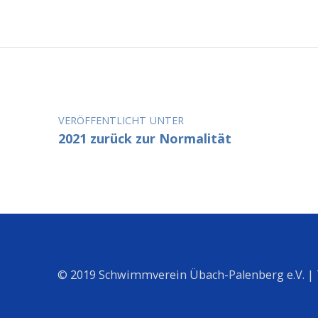
Beitragsnavigation
VERÖFFENTLICHT UNTER
2021 zurück zur Normalität
© 2019 Schwimmverein Übach-Palenberg e.V. |