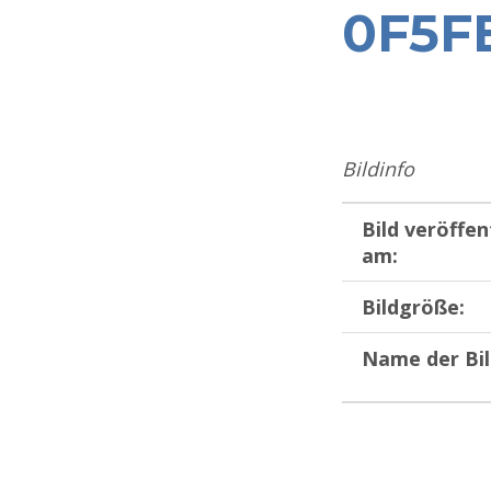
0F5F
Bildinfo
Bild veröffen
am:
Bildgröße:
Name der Bil
Zurück zur Hauptnavigation springen