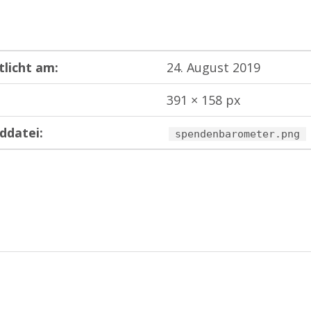
tlicht am:
24. August 2019
391 × 158 px
ddatei:
spendenbarometer.png