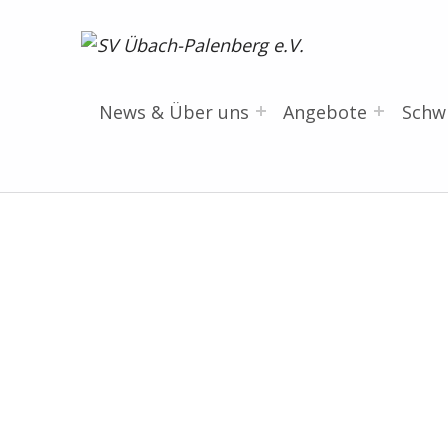
SV Übach-Palenberg e.V.
DEIN SCHWIMMVEREIN.
News & Über uns
Angebote
Sch