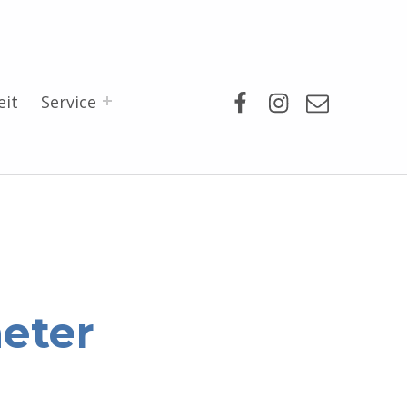
Facebook
Instagram
Mail
eit
Service
eter