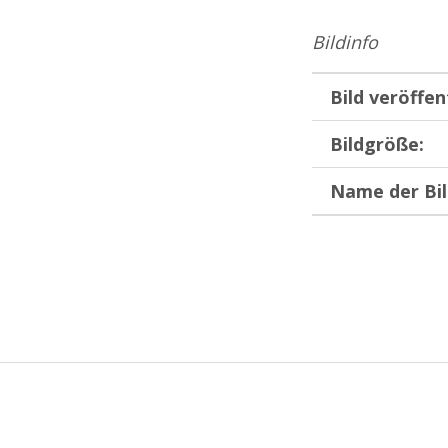
Bildinfo
Bild veröffen
Bildgröße:
Name der Bil
Zurück zur Hauptnavigation springen
Beitragsnavigation