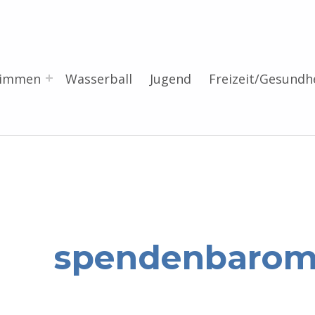
wimmen
Wasserball
Jugend
Freizeit/Gesundh
spendenbarom