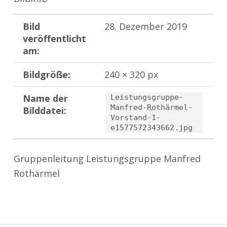
Bild
28. Dezember 2019
veröffentlicht
am:
Bildgröße:
240 × 320 px
Name der
Leistungsgruppe-
Manfred-Rothärmel-
Bilddatei:
Vorstand-1-
e1577572343662.jpg
Gruppenleitung Leistungsgruppe Manfred
Rothärmel
Zurück zur Hauptnavigation springen
Beitragsnavigation