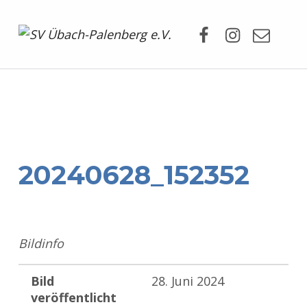
Facebook
Instagram
Mail
SV Übach-Palenberg e.V.
DEIN SCHWIMMVEREIN.
20240628_152352
Bildinfo
Bild
28. Juni 2024
veröffentlicht