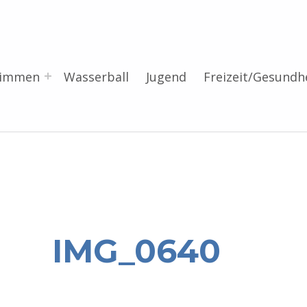
wimmen
Wasserball
Jugend
Freizeit/Gesundh
IMG_0640