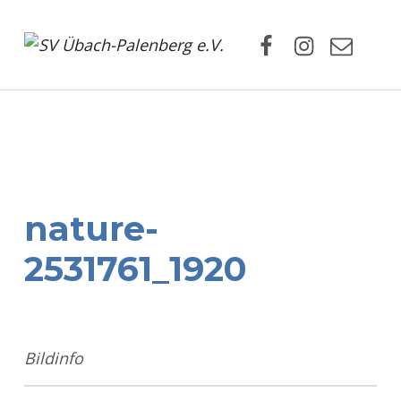
Facebook
Instagram
Mail
SV Übach-Palenberg e.V.
DEIN SCHWIMMVEREIN.
nature-
2531761_1920
Bildinfo