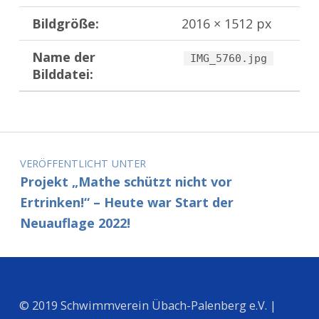
Bildgröße:
2016 × 1512 px
Name der
IMG_5760.jpg
Bilddatei:
Zurück zur Hauptnavigation springen
Beitragsnavigation
VERÖFFENTLICHT UNTER
Projekt „Mathe schützt nicht vor
Ertrinken!“ – Heute war Start der
Neuauflage 2022!
© 2019 Schwimmverein Übach-Palenberg e.V. |