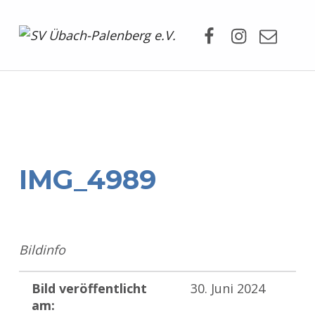
Facebook
Instagram
Mail
SV Übach-Palenberg e.V.
DEIN SCHWIMMVEREIN.
IMG_4989
Bildinfo
Bild veröffentlicht
30. Juni 2024
am: