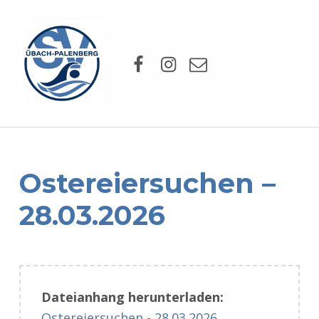
SV Übach-Palenberg e.V.
Facebook
Instagram
Mail
DEIN SCHWIMMVEREIN.
Ostereiersuchen –
28.03.2026
Dateianhang herunterladen:
Ostereiersuchen - 28.03.2026