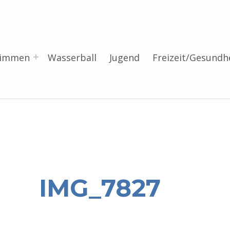
wimmen
Wasserball
Jugend
Freizeit/Gesundh
IMG_7827