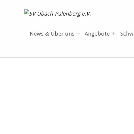
SV Übach-Palenberg e.V.
DEIN SCHWIMMVEREIN.
News & Über uns
Angebote
Sch