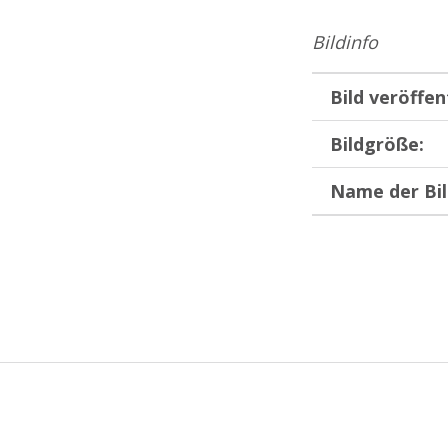
Bildinfo
Bild veröffen
Bildgröße:
Name der Bil
Zurück zur Hauptnavigation springen
Beitragsnavigation