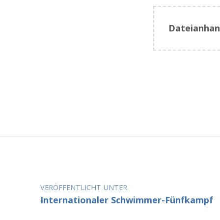
Dateianhan
Zurück zur Hauptnavigation springen
Beitragsnavigation
VERÖFFENTLICHT UNTER
Internationaler Schwimmer-Fünfkampf