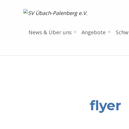
SV Übach-Palenberg e.V.
DEIN SCHWIMMVEREIN.
News & Über uns
Angebote
Sch
flyer