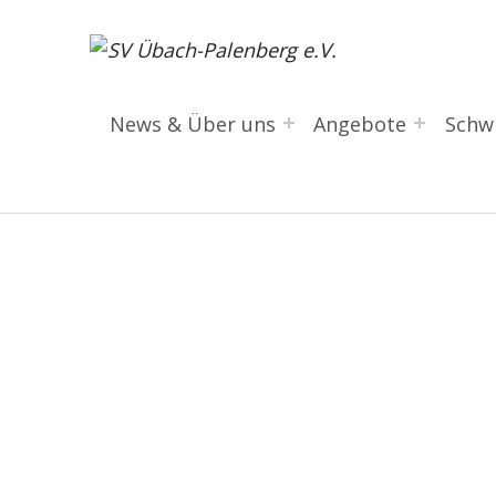
SV Übach-Palenberg e.V.
DEIN SCHWIMMVEREIN.
News & Über uns
Angebote
Sch