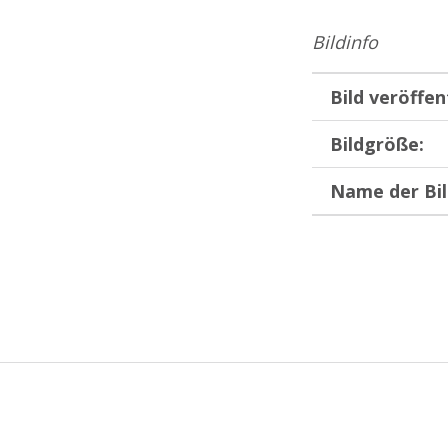
Bildinfo
Bild veröffen
Bildgröße:
Name der Bil
Zurück zur Hauptnavigation springen
Beitragsnavigation