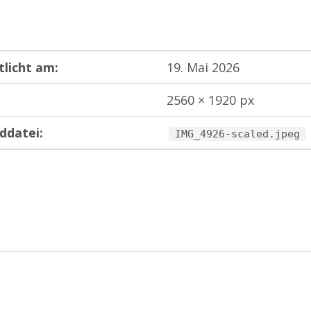
tlicht am:
19. Mai 2026
2560 × 1920 px
ddatei:
IMG_4926-scaled.jpeg