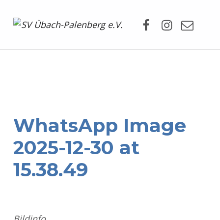
Facebook
Instagram
Mail
SV Übach-Palenberg e.V.
DEIN SCHWIMMVEREIN.
WhatsApp Image
2025-12-30 at
15.38.49
Bildinfo