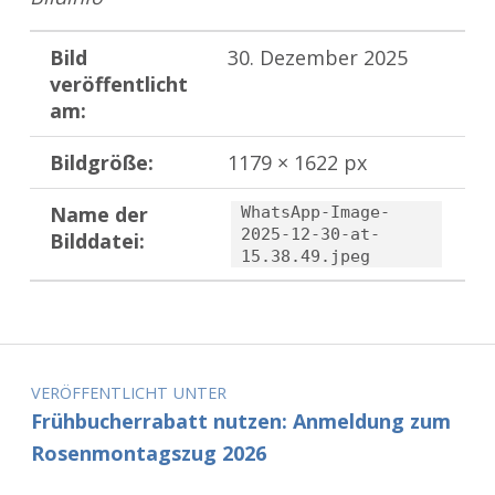
Bild
30. Dezember 2025
veröffentlicht
am:
Bildgröße:
1179 × 1622 px
Name der
WhatsApp-Image-
2025-12-30-at-
Bilddatei:
15.38.49.jpeg
Zurück zur Hauptnavigation springen
Beitragsnavigation
VERÖFFENTLICHT UNTER
Frühbucherrabatt nutzen: Anmeldung zum
Rosenmontagszug 2026