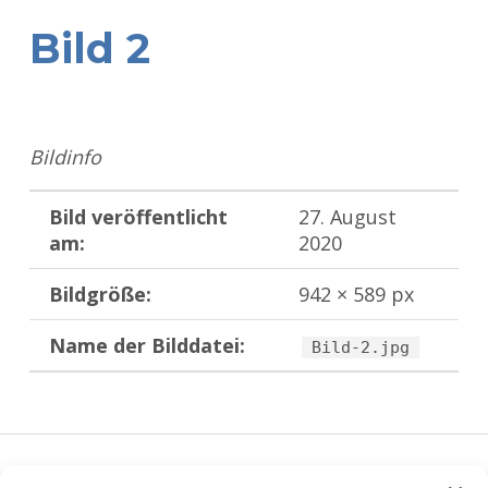
Bild 2
Bildinfo
Bild veröffentlicht
27. August
am:
2020
Bildgröße:
942 × 589 px
Name der Bilddatei:
Bild-2.jpg
Zurück zur Hauptnavigation springen
Beitragsnavigation
VERÖFFENTLICHT UNTER