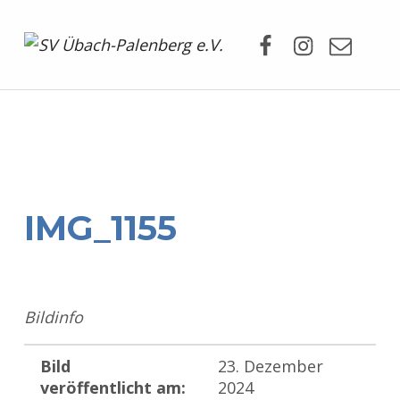
Facebook
Instagram
Mail
SV Übach-Palenberg e.V.
DEIN SCHWIMMVEREIN.
IMG_1155
Bildinfo
Bild
23. Dezember
veröffentlicht am:
2024