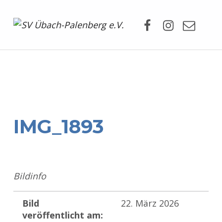
Facebook
Instagram
Mail
SV Übach-Palenberg e.V.
DEIN SCHWIMMVEREIN.
IMG_1893
Bildinfo
Bild
22. März 2026
veröffentlicht am: