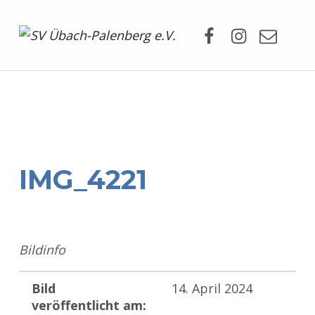
Facebook
Instagram
Mail
SV Übach-Palenberg e.V.
DEIN SCHWIMMVEREIN.
IMG_4221
Bildinfo
Bild
14. April 2024
veröffentlicht am: