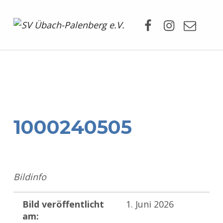
Facebook
Instagram
Mail
SV Übach-Palenberg e.V.
DEIN SCHWIMMVEREIN.
1000240505
Bildinfo
Bild veröffentlicht
1. Juni 2026
am: