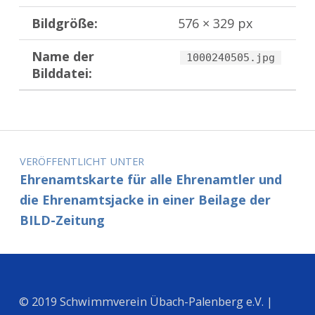
Bildgröße:
576 × 329 px
Name der
1000240505.jpg
Bilddatei:
Zurück zur Hauptnavigation springen
Beitragsnavigation
VERÖFFENTLICHT UNTER
Ehrenamtskarte für alle Ehrenamtler und
die Ehrenamtsjacke in einer Beilage der
BILD-Zeitung
© 2019 Schwimmverein Übach-Palenberg e.V. |