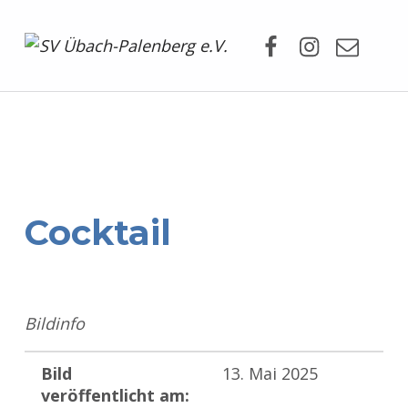
Facebook
Instagram
Mail
SV Übach-Palenberg e.V.
DEIN SCHWIMMVEREIN.
Cocktail
Bildinfo
Bild
13. Mai 2025
veröffentlicht am: