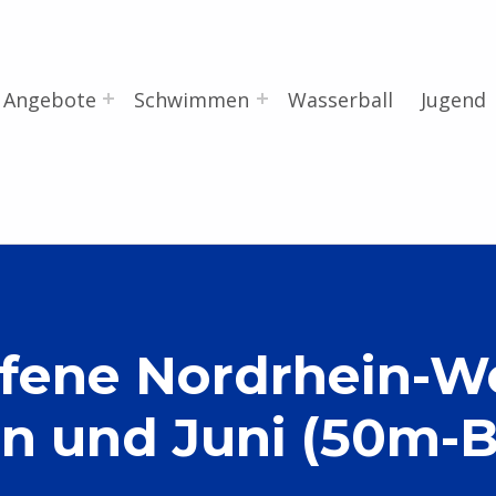
Angebote
Schwimmen
Wasserball
Jugend
fene Nordrhein-We
en und Juni (50m-