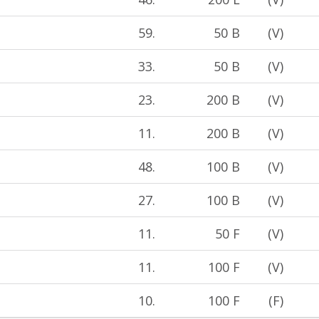
59.
50 B
(V)
33.
50 B
(V)
23.
200 B
(V)
11.
200 B
(V)
48.
100 B
(V)
27.
100 B
(V)
11.
50 F
(V)
11.
100 F
(V)
10.
100 F
(F)