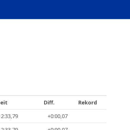
eit
Diff.
Rekord
2:33,79
+0:00,07
2:33,79
+0:00,07