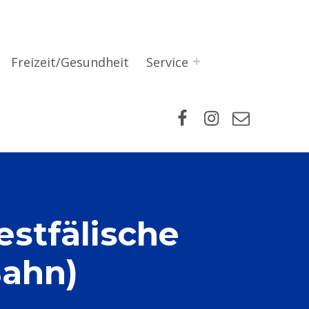
Freizeit/Gesundheit
Service
Facebook
Instagram
Mail
stfälische
Bahn)