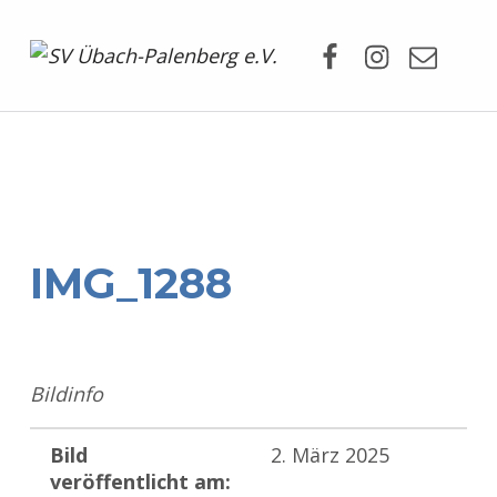
Facebook
Instagram
Mail
SV Übach-Palenberg e.V.
DEIN SCHWIMMVEREIN.
IMG_1288
Bildinfo
Bild
2. März 2025
veröffentlicht am: