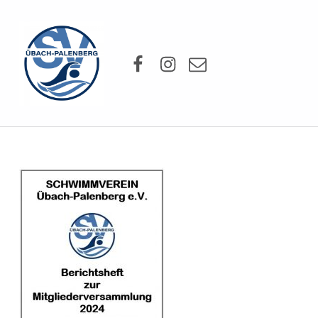
SV Übach-Palenberg e.V.
Facebook
Instagram
Mail
DEIN SCHWIMMVEREIN.