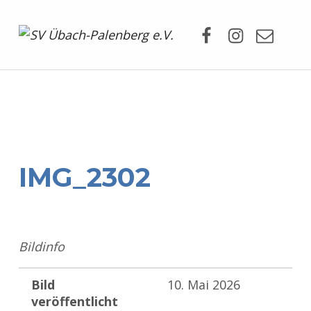
Facebook
Instagram
Mail
SV Übach-Palenberg e.V.
DEIN SCHWIMMVEREIN.
IMG_2302
Bildinfo
Bild
10. Mai 2026
veröffentlicht