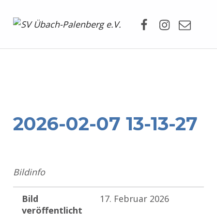
Facebook
Instagram
Mail
SV Übach-Palenberg e.V.
DEIN SCHWIMMVEREIN.
2026-02-07 13-13-27
Bildinfo
Bild
17. Februar 2026
veröffentlicht