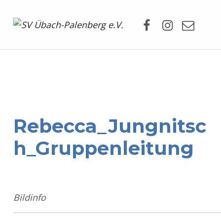
Facebook
Instagram
Mail
SV Übach-Palenberg e.V.
DEIN SCHWIMMVEREIN.
Rebecca_Jungnitsc
h_Gruppenleitung
Bildinfo