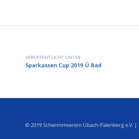
Beitragsnavigation
VERÖFFENTLICHT UNTER
Sparkassen Cup 2019 Ü Bad
© 2019 Schwimmverein Übach-Palenberg e.V. |