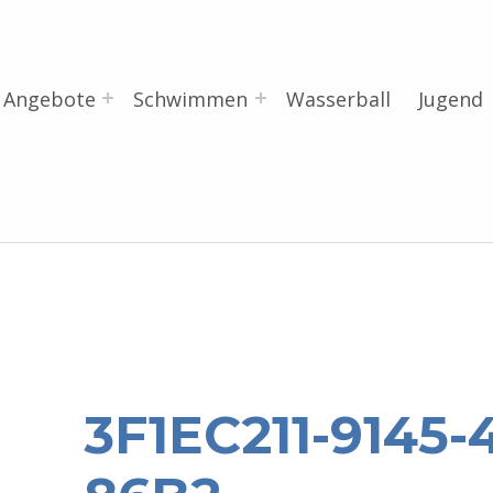
Angebote
Schwimmen
Wasserball
Jugend
3F1EC211-9145-