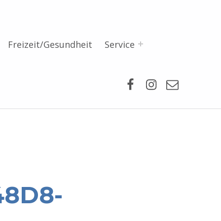
Freizeit/Gesundheit
Service
Facebook
Instagram
Mail
48D8-