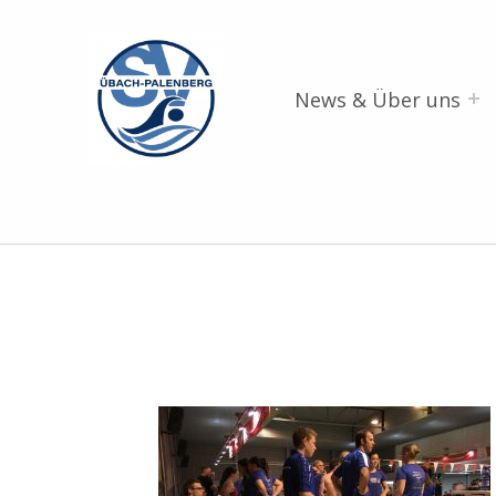
SV Übach-Palenberg e.V.
DEIN SCHWIMMVEREIN.
News & Über uns