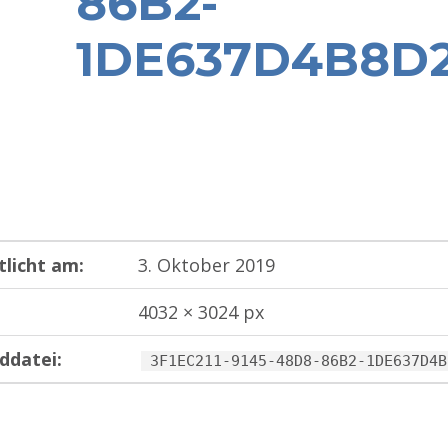
86B2-
1DE637D4B8D
tlicht am:
3. Oktober 2019
4032 × 3024 px
ddatei:
3F1EC211-9145-48D8-86B2-1DE637D4B