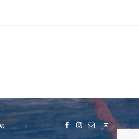
Facebook
Instagram
Mail
Nach oben ↑
ng