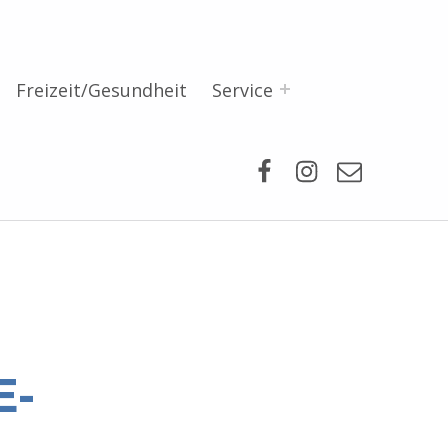
Freizeit/Gesundheit
Service
Facebook
Instagram
Mail
E-