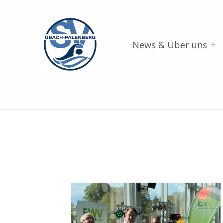
SV Übach-Palenberg e.V.
DEIN SCHWIMMVEREIN.
News & Über uns