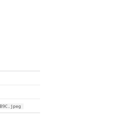
B9C.jpeg