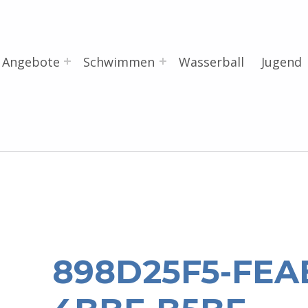
Angebote
Schwimmen
Wasserball
Jugend
898D25F5-FEA