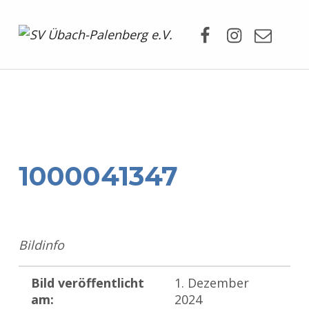
Facebook
Instagram
Mail
SV Übach-Palenberg e.V.
DEIN SCHWIMMVEREIN.
1000041347
Bildinfo
Bild veröffentlicht
1. Dezember
am:
2024