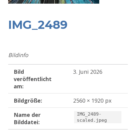
IMG_2489
Bildinfo
Bild
3. Juni 2026
veröffentlicht
am:
Bildgröße:
2560 × 1920 px
Name der
IMG_2489-
scaled.jpeg
Bilddatei:
Zurück zur Hauptnavigation springen