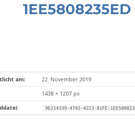
1EE5808235ED
tlicht am:
22. November 2019
1438 × 1207 px
ddatei:
9E214339-4742-4223-81FE-1EE580823