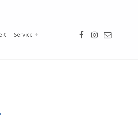
Facebook
Instagram
Mail
eit
Service
-