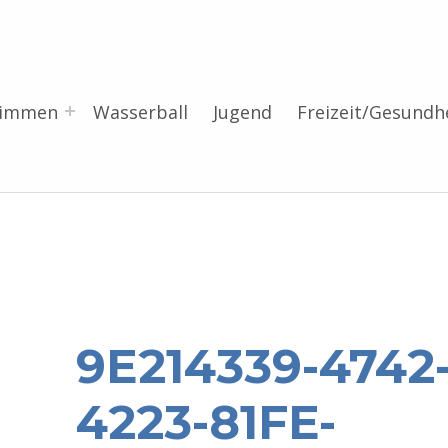
wimmen
Wasserball
Jugend
Freizeit/Gesundh
9E214339-4742
4223-81FE-