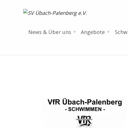
SV Übach-Palenberg e.V.
DEIN SCHWIMMVEREIN.
News & Über uns
Angebote
Sch