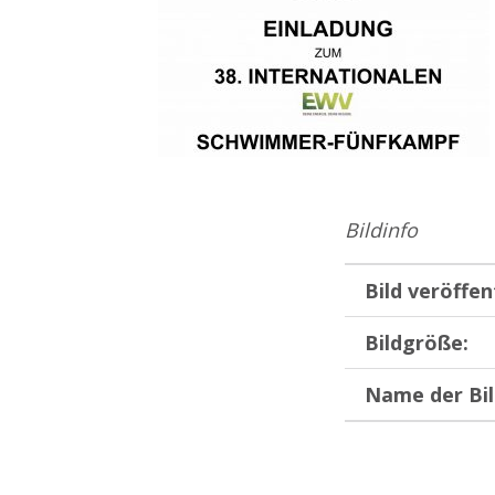
Bildinfo
Bild veröffen
Bildgröße:
Name der Bil
Zurück zur Hauptnavigation springen