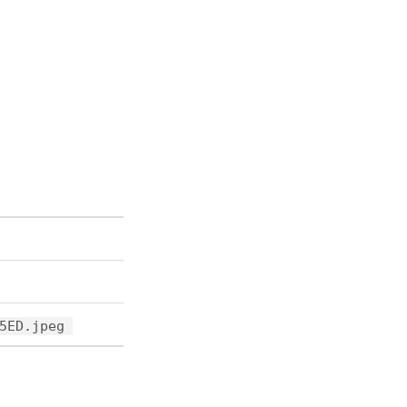
5ED.jpeg