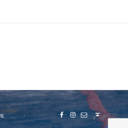
Facebook
Instagram
Mail
Nach oben ↑
ng