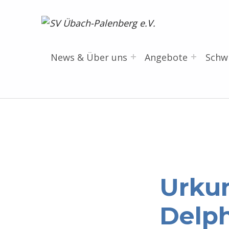
SV Übach-Palenberg e.V.
DEIN SCHWIMMVEREIN.
News & Über uns
Angebote
Sch
Urku
Delph