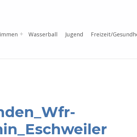
wimmen
Wasserball
Jugend
Freizeit/Gesundh
nden_Wfr-
in_Eschweiler