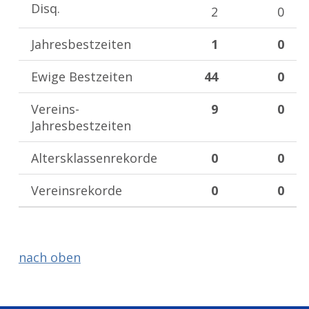
Disq.
2
0
Jahresbestzeiten
1
0
Ewige Bestzeiten
44
0
Vereins-
9
0
Jahresbestzeiten
Altersklassenrekorde
0
0
Vereinsrekorde
0
0
nach oben
Zurück zur Hauptnavigation springen