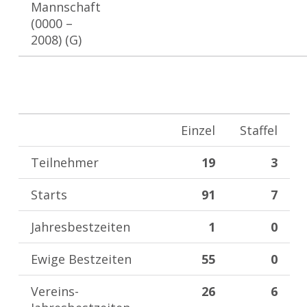
Mannschaft
(0000 –
2008) (G)
Einzel
Staffel
Teilnehmer
19
3
Starts
91
7
Jahresbestzeiten
1
0
Ewige Bestzeiten
55
0
Vereins-
26
6