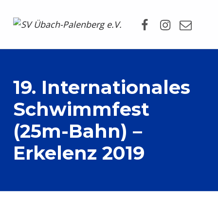
Facebook
Instagram
Mail
SV Übach-Palenberg e.V.
DEIN SCHWIMMVEREIN.
19. Internationales
Schwimmfest
(25m-Bahn) –
Erkelenz 2019