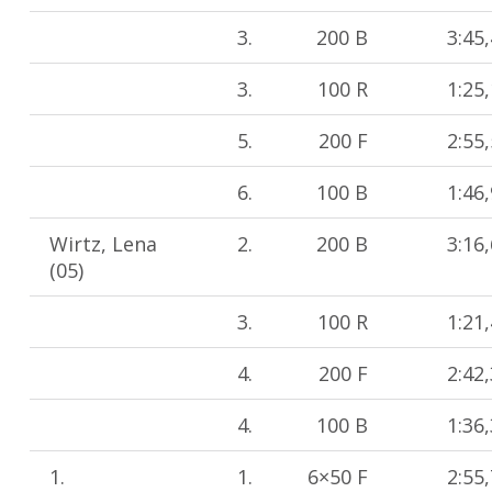
3.
200 B
3:45
3.
100 R
1:25
5.
200 F
2:55
6.
100 B
1:46
Wirtz, Lena
2.
200 B
3:16
(05)
3.
100 R
1:21
4.
200 F
2:42
4.
100 B
1:36
1.
1.
6×50 F
2:55